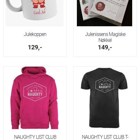
Julekoppen
Julenissens Magiske
Nøkkel
129,-
149,-
NAUGHTY LIST CLUB
NAUGHTY LIST CLUB T-