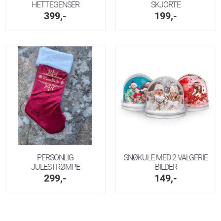
HETTEGENSER
SKJORTE
399,-
199,-
PERSONLIG
SNØKULE MED 2 VALGFRIE
JULESTRØMPE
BILDER
299,-
149,-