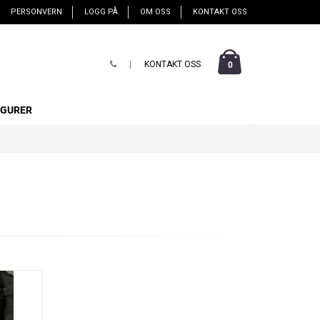
PERSONVERN
LOGG PÅ
OM OSS
KONTAKT OSS
|
KONTAKT OSS
0
IGURER