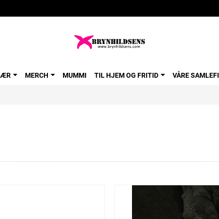
LÆR
MERCH
MUMMI
TIL HJEM OG FRITID
VÅRE SAMLEF