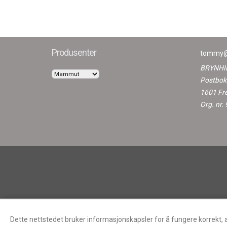
Produsenter
tommy@
BRYNHI
Postbok
1601 Fr
Org. nr
Dette nettstedet bruker informasjonskapsler for å fungere korrekt, 