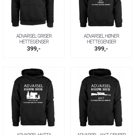
ADVARSEL GRISER
ADVARSEL HØNER
HETTEGENSER
HETTEGENSER
399,-
399,-