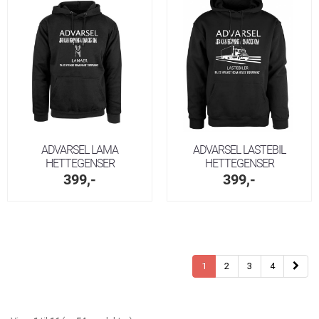
ADVARSEL LAMA
ADVARSEL LASTEBIL
HETTEGENSER
HETTEGENSER
399,-
399,-
1
2
3
4