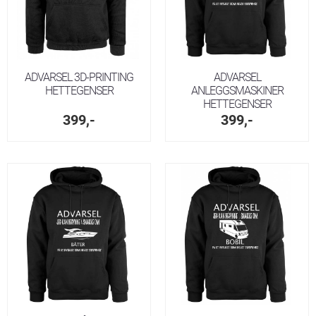
ADVARSEL 3D-PRINTING
ADVARSEL
HETTEGENSER
ANLEGGSMASKINER
HETTEGENSER
399,-
399,-