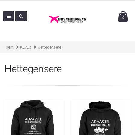
0
Hjem
KLÆR
Hettegensere
Hettegensere