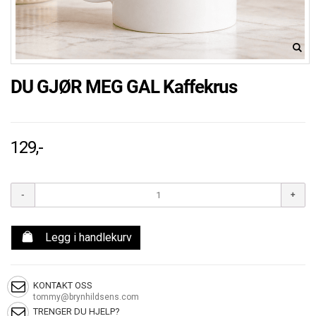
DU GJØR MEG GAL Kaffekrus
129,-
Legg i handlekurv
KONTAKT OSS
tommy@brynhildsens.com
TRENGER DU HJELP?