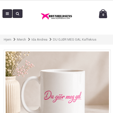
0
Hjem
Merch
Ida Andrea
DU GJØR MEG GAL Kaffekrus