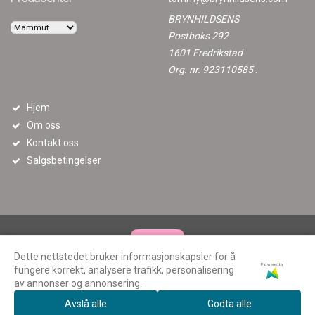
BRYNHILDSENS
Postboks 292
1601 Fredrikstad
Org. nr. 923110585
.
Hjem
Om oss
Kontakt oss
Salgsbetingelser
Dette nettstedet bruker informasjonskapsler for å
Powered by
fungere korrekt, analysere trafikk, personalisering
av annonser og annonsering.
Avslå alle
Godta alle