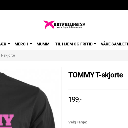
LÆR
MERCH
MUMMI
TIL HJEM OG FRITID
VÅRE SAMLEF
-skjorte
TOMMY T-skjorte
199,-
Velg Farge