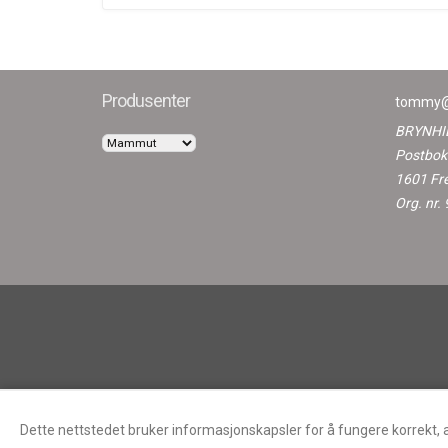
Produsenter
tommy@
BRYNHI
Postbok
1601 Fr
Org. nr
Dette nettstedet bruker informasjonskapsler for å fungere korrekt, 