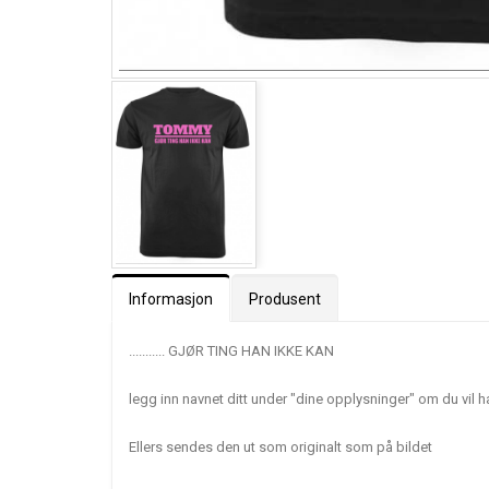
Informasjon
Produsent
........... GJØR TING HAN IKKE KAN
legg inn navnet ditt under "dine opplysninger" om du vil 
Ellers sendes den ut som originalt som på bildet